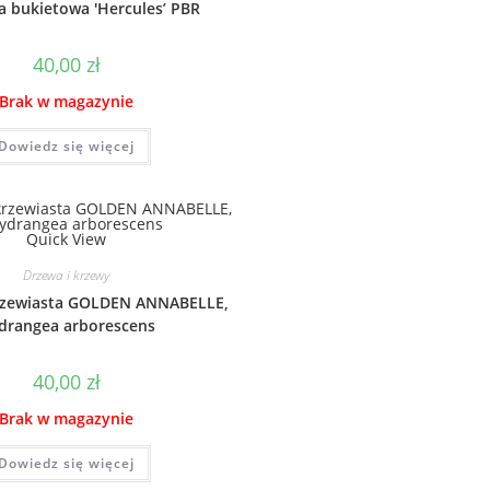
a bukietowa 'Hercules’ PBR
40,00
zł
Brak w magazynie
Dowiedz się więcej
Quick View
Drzewa i krzewy
rzewiasta GOLDEN ANNABELLE,
drangea arborescens
40,00
zł
Brak w magazynie
Dowiedz się więcej