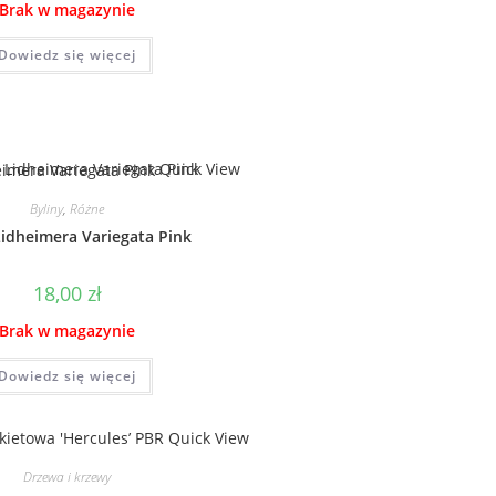
Brak w magazynie
Dowiedz się więcej
Quick View
Byliny
,
Różne
idheimera Variegata Pink
18,00
zł
Brak w magazynie
Dowiedz się więcej
Quick View
Drzewa i krzewy