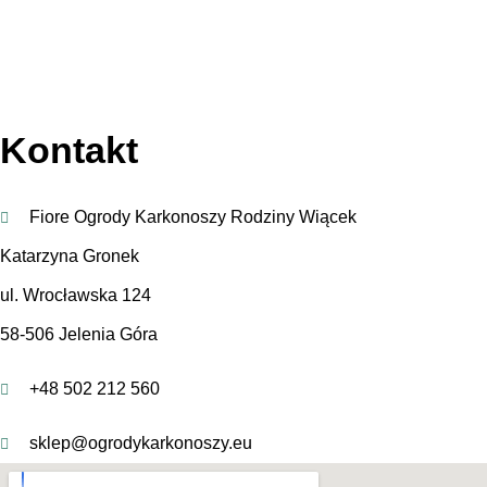
Kontakt
Fiore Ogrody Karkonoszy Rodziny Wiącek
Katarzyna Gronek
ul. Wrocławska 124
58-506 Jelenia Góra
+48 502 212 560
sklep@ogrodykarkonoszy.eu